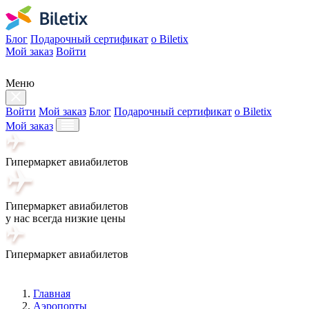
Блог
Подарочный сертификат
о Biletix
Мой заказ
Войти
Меню
Войти
Мой заказ
Блог
Подарочный сертификат
о Biletix
Мой заказ
Гипермаркет авиабилетов
Гипермаркет авиабилетов
у нас всегда низкие цены
Гипермаркет авиабилетов
Главная
Аэропорты