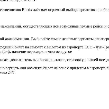
ственников Biletix даёт вам огромный выбор вариантов авиабил
авиакомпаний, осуществляющих все возможные прямые рейсы и 
дной авиакомпании. Выбирайте самые дешевые варианты авиапер
одящий билет на самолет с вылетом из аэропорта LCD - Луи-Тр
тариф, наличие пересадок и многое другое
азать дополнительный багаж, питание, страховку к вашей поезд
но вернуть или обменять билет на рейс с прилетом в аэропорт, 
очно 24/7