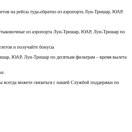
етов на рейсы туда-обратно из аэропорта Луи-Тришар, ЮАР.
стыковочные из аэропорта Луи-Тришар, ЮАР, Луи-Тришар по
елетов и получайте бонусы
ишар, ЮАР, Луи-Тришар по десяткам фильтрам – время вылета
ке.
вы всегда можете связаться с нашей Службой поддержки по