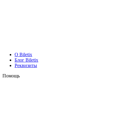
O Biletix
Блог Biletix
Реквизиты
Помощь