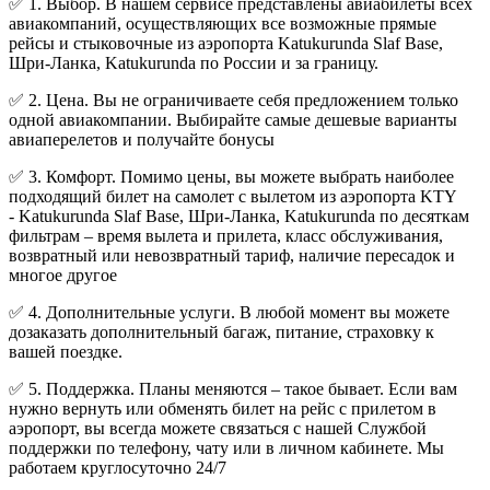
✅ 1. Выбор. В нашем сервисе представлены авиабилеты всех
авиакомпаний, осуществляющих все возможные прямые
рейсы и стыковочные из аэропорта Katukurunda Slaf Base,
Шри-Ланка, Katukurunda по России и за границу.
✅ 2. Цена. Вы не ограничиваете себя предложением только
одной авиакомпании. Выбирайте самые дешевые варианты
авиаперелетов и получайте бонусы
✅ 3. Комфорт. Помимо цены, вы можете выбрать наиболее
подходящий билет на самолет с вылетом из аэропорта KTY
- Katukurunda Slaf Base, Шри-Ланка, Katukurunda по десяткам
фильтрам – время вылета и прилета, класс обслуживания,
возвратный или невозвратный тариф, наличие пересадок и
многое другое
✅ 4. Дополнительные услуги. В любой момент вы можете
дозаказать дополнительный багаж, питание, страховку к
вашей поездке.
✅ 5. Поддержка. Планы меняются – такое бывает. Если вам
нужно вернуть или обменять билет на рейс с прилетом в
аэропорт, вы всегда можете связаться с нашей Службой
поддержки по телефону, чату или в личном кабинете. Мы
работаем круглосуточно 24/7