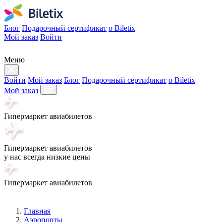
Блог
Подарочный сертификат
о Biletix
Мой заказ
Войти
Меню
Войти
Мой заказ
Блог
Подарочный сертификат
о Biletix
Мой заказ
Гипермаркет авиабилетов
Гипермаркет авиабилетов
у нас всегда низкие цены
Гипермаркет авиабилетов
Главная
Аэропорты