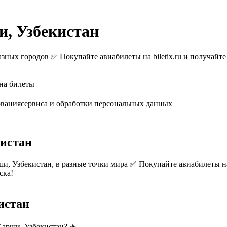
, Узбекистан
зных городов ✅ Покупайте авиабилеты на biletix.ru и получайте
на билеты
ованиясервиса и обработки персональных данных
кистан
, Узбекистан, в разные точки мира ✅ Покупайте авиабилеты на b
ска!
истан
арши, Узбекистан? ✈️