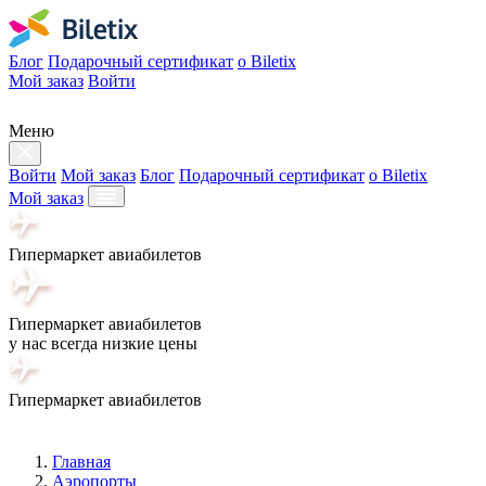
Блог
Подарочный сертификат
о Biletix
Мой заказ
Войти
Меню
Войти
Мой заказ
Блог
Подарочный сертификат
о Biletix
Мой заказ
Гипермаркет авиабилетов
Гипермаркет авиабилетов
у нас всегда низкие цены
Гипермаркет авиабилетов
Главная
Аэропорты