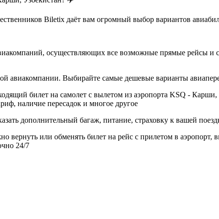
твенников Biletix даёт вам огромный выбор вариантов авиабиле
авиакомпаний, осуществляющих все возможные прямые рейсы и с
дной авиакомпании. Выбирайте самые дешевые варианты авиапер
одящий билет на самолет с вылетом из аэропорта KSQ - Карши, 
риф, наличие пересадок и многое другое
азать дополнительный багаж, питание, страховку к вашей поезд
но вернуть или обменять билет на рейс с прилетом в аэропорт, 
очно 24/7