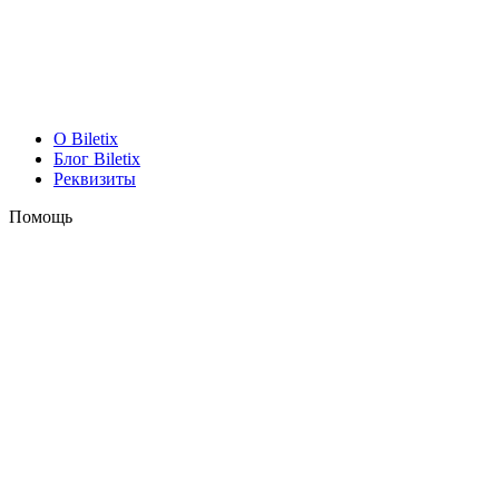
O Biletix
Блог Biletix
Реквизиты
Помощь