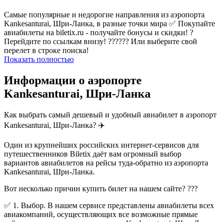
Самые популярные и недорогие направления из аэропорта
Kankesanturai, Шри-Ланка, в разные точки мира ✅ Покупайте
авиабилеты на biletix.ru - получайте бонусы и скидки! ?
Перейдите по ссылкам внизу! ?????? Или выберите свой
перелет в строке поиска!
Показать полностью
Информации о аэропорте
Kankesanturai, Шри-Ланка
Как выбрать самый дешевый и удобный авиабилет в аэропорт
Kankesanturai, Шри-Ланка? ✈️
Один из крупнейших российских интернет-сервисов для
путешественников Biletix даёт вам огромный выбор
вариантов авиабилетов на рейсы туда-обратно из аэропорта
Kankesanturai, Шри-Ланка.
Вот несколько причин купить билет на нашем сайте? ???
✅ 1. Выбор. В нашем сервисе представлены авиабилеты всех
авиакомпаний, осуществляющих все возможные прямые