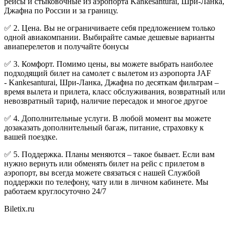
рейсы и стыковочные из аэропорта Kankesanturai, Шри-Ланка,
Джафна по России и за границу.
✅ 2. Цена. Вы не ограничиваете себя предложением только
одной авиакомпании. Выбирайте самые дешевые варианты
авиаперелетов и получайте бонусы
✅ 3. Комфорт. Помимо цены, вы можете выбрать наиболее
подходящий билет на самолет с вылетом из аэропорта JAF
- Kankesanturai, Шри-Ланка, Джафна по десяткам фильтрам –
время вылета и прилета, класс обслуживания, возвратный или
невозвратный тариф, наличие пересадок и многое другое
✅ 4. Дополнительные услуги. В любой момент вы можете
дозаказать дополнительный багаж, питание, страховку к
вашей поездке.
✅ 5. Поддержка. Планы меняются – такое бывает. Если вам
нужно вернуть или обменять билет на рейс с прилетом в
аэропорт, вы всегда можете связаться с нашей Службой
поддержки по телефону, чату или в личном кабинете. Мы
работаем круглосуточно 24/7
Biletix.ru