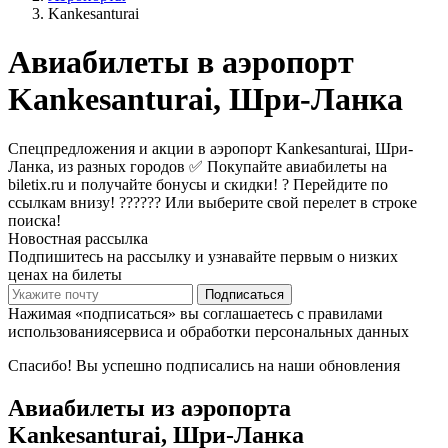
Kankesanturai
Авиабилеты в аэропорт
Kankesanturai, Шри-Ланка
Спецпредложения и акции в аэропорт Kankesanturai, Шри-
Ланка, из разных городов ✅ Покупайте авиабилеты на
biletix.ru и получайте бонусы и скидки! ? Перейдите по
ссылкам внизу! ?????? Или выберите свой перелет в строке
поиска!
Новостная рассылка
Подпишитесь на рассылку и узнавайте первым о низких
ценах на билеты
Подписаться
Нажимая «подписаться» вы соглашаетесь с правилами
использованиясервиса и обработки персональных данных
Спасибо! Вы успешно подписались на наши обновления
Авиабилеты из аэропорта
Kankesanturai, Шри-Ланка