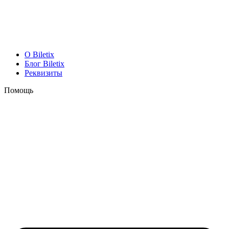
O Biletix
Блог Biletix
Реквизиты
Помощь