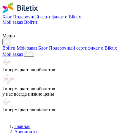
Блог
Подарочный сертификат
о Biletix
Мой заказ
Войти
Меню
Войти
Мой заказ
Блог
Подарочный сертификат
о Biletix
Мой заказ
Гипермаркет авиабилетов
Гипермаркет авиабилетов
у нас всегда низкие цены
Гипермаркет авиабилетов
Главная
Аэропорты