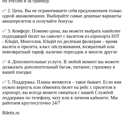
по России и за границу.
✅ 2. Цена. Вы не ограничиваете себя предложением только
одной авиакомпании. Выбирайте самые дешевые варианты
авиаперелетов и получайте бонусы
✅ 3. Комфорт. Помимо цены, вы можете выбрать наиболее
подходящий билет на самолет с вылетом из аэропорта HJT
- Khujirt, Монголия, Khujirt по десяткам фильтрам – время
вылета и прилета, класс обслуживания, возвратный или
невозвратный тариф, наличие пересадок и многое другое
✅ 4. Дополнительные услуги. В любой момент вы можете
дозаказать дополнительный багаж, питание, страховку к
вашей поездке.
✅ 5. Поддержка. Планы меняются – такое бывает. Если вам
нужно вернуть или обменять билет на рейс с прилетом в
аэропорт, вы всегда можете связаться с нашей Службой
поддержки по телефону, чату или в личном кабинете. Мы
работаем круглосуточно 24/7
Biletix.ru