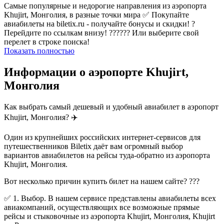
Самые популярные и недорогие направления из аэропорта
Khujirt, Монголия, в разные точки мира ✅ Покупайте
авиабилеты на biletix.ru - получайте бонусы и скидки! ?
Перейдите по ссылкам внизу! ?????? Или выберите свой
перелет в строке поиска!
Показать полностью
Информации о аэропорте Khujirt,
Монголия
Как выбрать самый дешевый и удобный авиабилет в аэропорт
Khujirt, Монголия? ✈️
Один из крупнейших российских интернет-сервисов для
путешественников Biletix даёт вам огромный выбор
вариантов авиабилетов на рейсы туда-обратно из аэропорта
Khujirt, Монголия.
Вот несколько причин купить билет на нашем сайте? ???
✅ 1. Выбор. В нашем сервисе представлены авиабилеты всех
авиакомпаний, осуществляющих все возможные прямые
рейсы и стыковочные из аэропорта Khujirt, Монголия, Khujirt