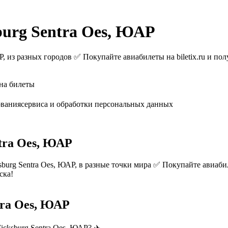
burg Sentra Oes, ЮАР
, из разных городов ✅ Покупайте авиабилеты на biletix.ru и пол
на билеты
ованиясервиса и обработки персональных данных
tra Oes, ЮАР
urg Sentra Oes, ЮАР, в разные точки мира ✅ Покупайте авиабиле
ска!
tra Oes, ЮАР
cksburg Sentra Oes, ЮАР? ✈️