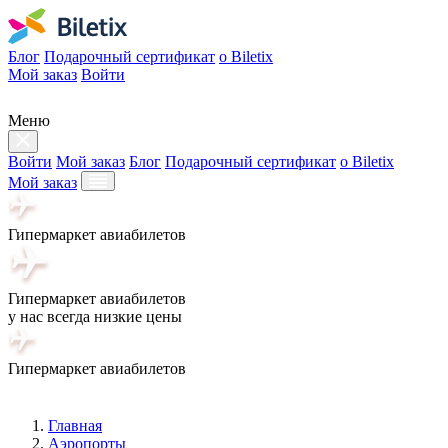
Блог
Подарочный сертификат
о Biletix
Мой заказ
Войти
Меню
Войти
Мой заказ
Блог
Подарочный сертификат
о Biletix
Мой заказ
Гипермаркет авиабилетов
Гипермаркет авиабилетов
у нас всегда низкие цены
Гипермаркет авиабилетов
Главная
Аэропорты