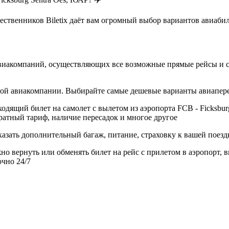
твенников Biletix даёт вам огромный выбор вариантов авиабилет
виакомпаний, осуществляющих все возможные прямые рейсы и ст
дной авиакомпании. Выбирайте самые дешевые варианты авиапер
дящий билет на самолет с вылетом из аэропорта FCB - Ficksburg
ратный тариф, наличие пересадок и многое другое
азать дополнительный багаж, питание, страховку к вашей поезд
но вернуть или обменять билет на рейс с прилетом в аэропорт, 
очно 24/7