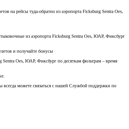
ов на рейсы туда-обратно из аэропорта Ficksburg Sentra Oes,
ыковочные из аэропорта Ficksburg Sentra Oes, ЮАР, Фиксбург
елетов и получайте бонусы
 Sentra Oes, ЮАР, Фиксбург по десяткам фильтрам – время
ке.
вы всегда можете связаться с нашей Службой поддержки по