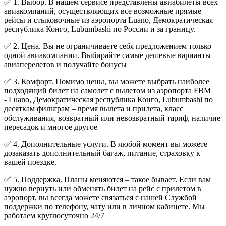
✅ 1. Выбор. В нашем сервисе представлены авиабилеты всех
авиакомпаний, осуществляющих все возможные прямые
рейсы и стыковочные из аэропорта Luano, Демократическая
республика Конго, Lubumbashi по России и за границу.
✅ 2. Цена. Вы не ограничиваете себя предложением только
одной авиакомпании. Выбирайте самые дешевые варианты
авиаперелетов и получайте бонусы
✅ 3. Комфорт. Помимо цены, вы можете выбрать наиболее
подходящий билет на самолет с вылетом из аэропорта FBM
- Luano, Демократическая республика Конго, Lubumbashi по
десяткам фильтрам – время вылета и прилета, класс
обслуживания, возвратный или невозвратный тариф, наличие
пересадок и многое другое
✅ 4. Дополнительные услуги. В любой момент вы можете
дозаказать дополнительный багаж, питание, страховку к
вашей поездке.
✅ 5. Поддержка. Планы меняются – такое бывает. Если вам
нужно вернуть или обменять билет на рейс с прилетом в
аэропорт, вы всегда можете связаться с нашей Службой
поддержки по телефону, чату или в личном кабинете. Мы
работаем круглосуточно 24/7