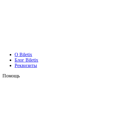
O Biletix
Блог Biletix
Реквизиты
Помощь