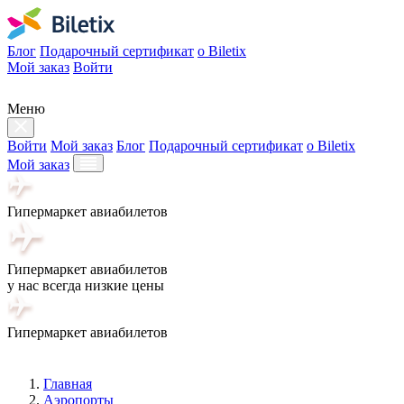
Блог
Подарочный сертификат
о Biletix
Мой заказ
Войти
Меню
Войти
Мой заказ
Блог
Подарочный сертификат
о Biletix
Мой заказ
Гипермаркет авиабилетов
Гипермаркет авиабилетов
у нас всегда низкие цены
Гипермаркет авиабилетов
Главная
Аэропорты