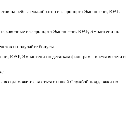
етов на рейсы туда-обратно из аэропорта Эмпангени, ЮАР.
стыковочные из аэропорта Эмпангени, ЮАР, Эмпангени по
елетов и получайте бонусы
ени, ЮАР, Эмпангени по десяткам фильтрам – время вылета и
ке.
вы всегда можете связаться с нашей Службой поддержки по