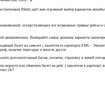
ственников Biletix даёт вам огромный выбор вариантов авиабил
авиакомпаний, осуществляющих все возможные прямые рейсы и 
дной авиакомпании. Выбирайте самые дешевые варианты авиапер
одящий билет на самолет с вылетом из аэропорта EMG - Эмпанг
риф, наличие пересадок и многое другое
азать дополнительный багаж, питание, страховку к вашей поезд
но вернуть или обменять билет на рейс с прилетом в аэропорт, 
очно 24/7