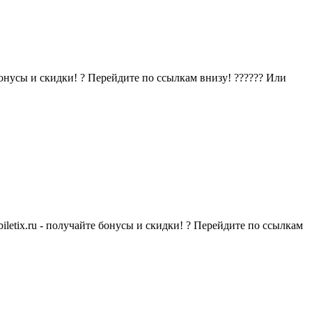
онусы и скидки! ? Перейдите по ссылкам внизу! ?????? Или
etix.ru - получайте бонусы и скидки! ? Перейдите по ссылкам