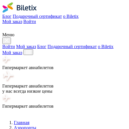
Блог
Подарочный сертификат
о Biletix
Мой заказ
Войти
Меню
Войти
Мой заказ
Блог
Подарочный сертификат
о Biletix
Мой заказ
Гипермаркет авиабилетов
Гипермаркет авиабилетов
у нас всегда низкие цены
Гипермаркет авиабилетов
Главная
Аэропорты