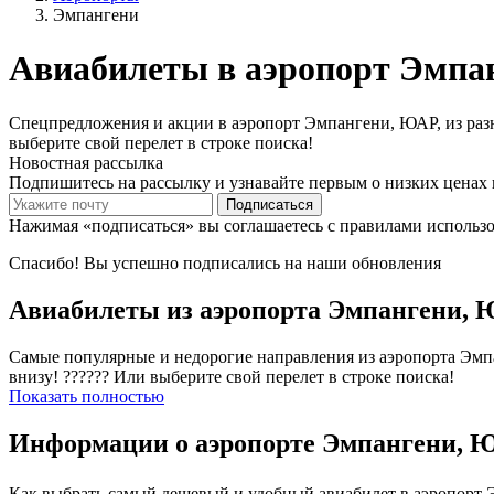
Эмпангени
Авиабилеты в аэропорт Эмпа
Спецпредложения и акции в аэропорт Эмпангени, ЮАР, из разны
выберите свой перелет в строке поиска!
Новостная рассылка
Подпишитесь на рассылку и узнавайте первым о низких ценах 
Подписаться
Нажимая «подписаться» вы соглашаетесь с правилами использ
Спасибо! Вы успешно подписались на наши обновления
Авиабилеты из аэропорта Эмпангени,
Самые популярные и недорогие направления из аэропорта Эмпан
внизу! ?????? Или выберите свой перелет в строке поиска!
Показать полностью
Информации о аэропорте Эмпангени, 
Как выбрать самый дешевый и удобный авиабилет в аэропорт