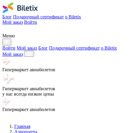
Блог
Подарочный сертификат
о Biletix
Мой заказ
Войти
Меню
Войти
Мой заказ
Блог
Подарочный сертификат
о Biletix
Мой заказ
Гипермаркет авиабилетов
Гипермаркет авиабилетов
у нас всегда низкие цены
Гипермаркет авиабилетов
Главная
Аэропорты