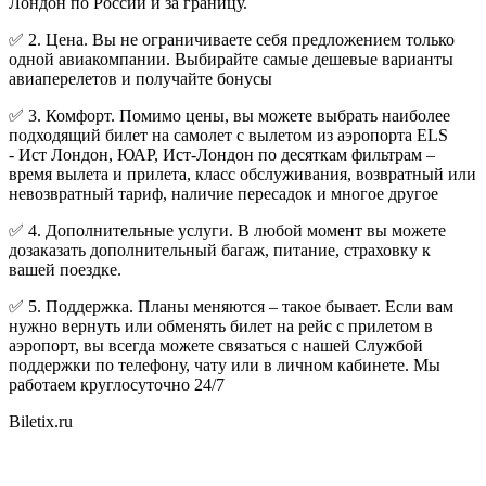
Лондон по России и за границу.
✅ 2. Цена. Вы не ограничиваете себя предложением только
одной авиакомпании. Выбирайте самые дешевые варианты
авиаперелетов и получайте бонусы
✅ 3. Комфорт. Помимо цены, вы можете выбрать наиболее
подходящий билет на самолет с вылетом из аэропорта ELS
- Ист Лондон, ЮАР, Ист-Лондон по десяткам фильтрам –
время вылета и прилета, класс обслуживания, возвратный или
невозвратный тариф, наличие пересадок и многое другое
✅ 4. Дополнительные услуги. В любой момент вы можете
дозаказать дополнительный багаж, питание, страховку к
вашей поездке.
✅ 5. Поддержка. Планы меняются – такое бывает. Если вам
нужно вернуть или обменять билет на рейс с прилетом в
аэропорт, вы всегда можете связаться с нашей Службой
поддержки по телефону, чату или в личном кабинете. Мы
работаем круглосуточно 24/7
Biletix.ru