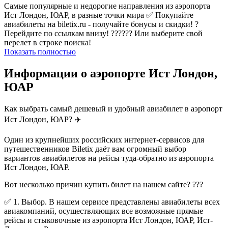
Самые популярные и недорогие направления из аэропорта
Ист Лондон, ЮАР, в разные точки мира ✅ Покупайте
авиабилеты на biletix.ru - получайте бонусы и скидки! ?
Перейдите по ссылкам внизу! ?????? Или выберите свой
перелет в строке поиска!
Показать полностью
Информации о аэропорте Ист Лондон,
ЮАР
Как выбрать самый дешевый и удобный авиабилет в аэропорт
Ист Лондон, ЮАР? ✈️
Один из крупнейших российских интернет-сервисов для
путешественников Biletix даёт вам огромный выбор
вариантов авиабилетов на рейсы туда-обратно из аэропорта
Ист Лондон, ЮАР.
Вот несколько причин купить билет на нашем сайте? ???
✅ 1. Выбор. В нашем сервисе представлены авиабилеты всех
авиакомпаний, осуществляющих все возможные прямые
рейсы и стыковочные из аэропорта Ист Лондон, ЮАР, Ист-