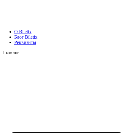
O Biletix
Блог Biletix
Реквизиты
Помощь