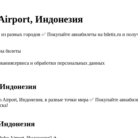
Airport, Индонезия
из разных городов ✅ Покупайте авиабилеты на biletix.ru и полу
на билеты
ованиясервиса и обработки персональных данных
 Индонезия
irport, Индонезия, в разные точки мира ✅ Покупайте авиабилеты
ска!
 Индонезия
bo Airport, Индонезия? ✈️