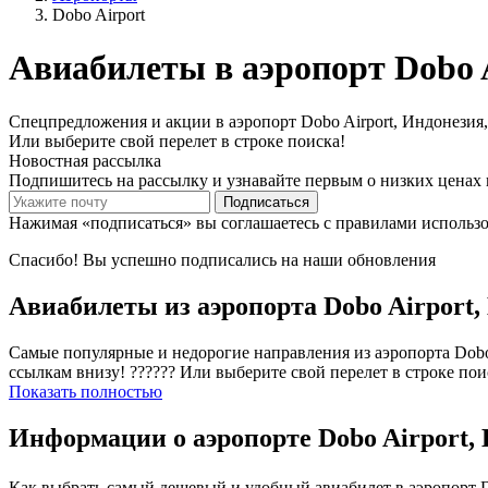
Dobo Airport
Авиабилеты в аэропорт Dobo 
Спецпредложения и акции в аэропорт Dobo Airport, Индонезия, 
Или выберите свой перелет в строке поиска!
Новостная рассылка
Подпишитесь на рассылку и узнавайте первым о низких ценах 
Подписаться
Нажимая «подписаться» вы соглашаетесь с правилами использ
Спасибо! Вы успешно подписались на наши обновления
Авиабилеты из аэропорта Dobo Airport,
Самые популярные и недорогие направления из аэропорта Dobo A
ссылкам внизу! ?????? Или выберите свой перелет в строке пои
Показать полностью
Информации о аэропорте Dobo Airport,
Как выбрать самый дешевый и удобный авиабилет в аэропорт Do