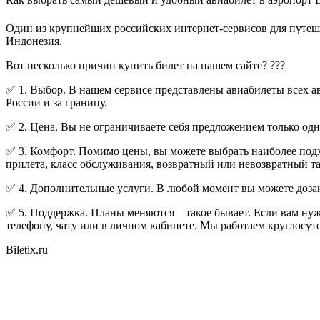
Один из крупнейших российских интернет-сервисов для путешес
Индонезия.
Вот несколько причин купить билет на нашем сайте? ???
✅ 1. Выбор. В нашем сервисе представлены авиабилеты всех а
России и за границу.
✅ 2. Цена. Вы не ограничиваете себя предложением только о
✅ 3. Комфорт. Помимо цены, вы можете выбрать наиболее подхо
прилета, класс обслуживания, возвратный или невозвратный та
✅ 4. Дополнительные услуги. В любой момент вы можете дозак
✅ 5. Поддержка. Планы меняются – такое бывает. Если вам нуж
телефону, чату или в личном кабинете. Мы работаем круглосут
Biletix.ru