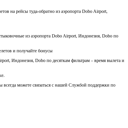
ов на рейсы туда-обратно из аэропорта Dobo Airport,
ыковочные из аэропорта Dobo Airport, Индонезия, Dobo по
елетов и получайте бонусы
port, Индонезия, Dobo по десяткам фильтрам – время вылета и
ке.
вы всегда можете связаться с нашей Службой поддержки по