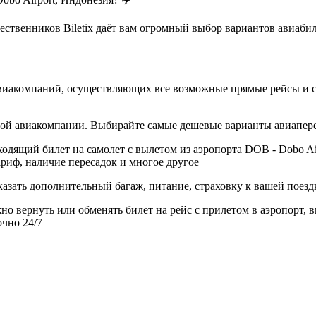
твенников Biletix даёт вам огромный выбор вариантов авиабилет
виакомпаний, осуществляющих все возможные прямые рейсы и ст
дной авиакомпании. Выбирайте самые дешевые варианты авиапер
дящий билет на самолет с вылетом из аэропорта DOB - Dobo Air
риф, наличие пересадок и многое другое
азать дополнительный багаж, питание, страховку к вашей поезд
но вернуть или обменять билет на рейс с прилетом в аэропорт, 
очно 24/7