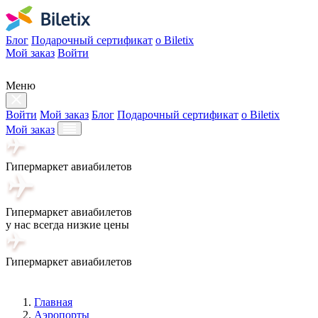
Блог
Подарочный сертификат
о Biletix
Мой заказ
Войти
Меню
Войти
Мой заказ
Блог
Подарочный сертификат
о Biletix
Мой заказ
Гипермаркет авиабилетов
Гипермаркет авиабилетов
у нас всегда низкие цены
Гипермаркет авиабилетов
Главная
Аэропорты