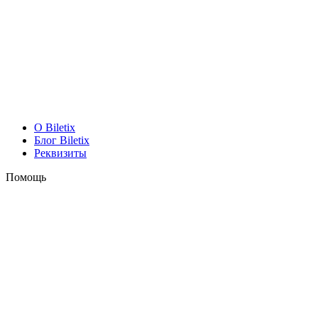
O Biletix
Блог Biletix
Реквизиты
Помощь