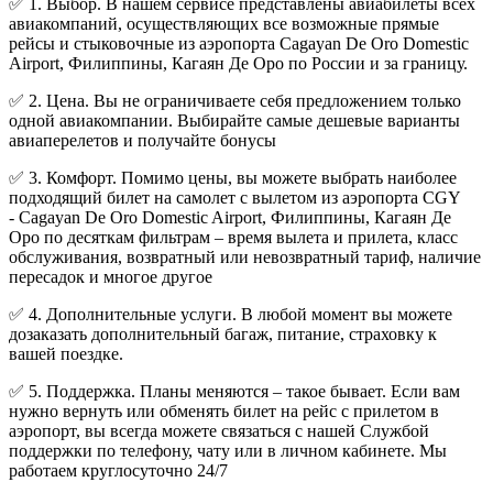
✅ 1. Выбор. В нашем сервисе представлены авиабилеты всех
авиакомпаний, осуществляющих все возможные прямые
рейсы и стыковочные из аэропорта Cagayan De Oro Domestic
Airport, Филиппины, Кагаян Де Оро по России и за границу.
✅ 2. Цена. Вы не ограничиваете себя предложением только
одной авиакомпании. Выбирайте самые дешевые варианты
авиаперелетов и получайте бонусы
✅ 3. Комфорт. Помимо цены, вы можете выбрать наиболее
подходящий билет на самолет с вылетом из аэропорта CGY
- Cagayan De Oro Domestic Airport, Филиппины, Кагаян Де
Оро по десяткам фильтрам – время вылета и прилета, класс
обслуживания, возвратный или невозвратный тариф, наличие
пересадок и многое другое
✅ 4. Дополнительные услуги. В любой момент вы можете
дозаказать дополнительный багаж, питание, страховку к
вашей поездке.
✅ 5. Поддержка. Планы меняются – такое бывает. Если вам
нужно вернуть или обменять билет на рейс с прилетом в
аэропорт, вы всегда можете связаться с нашей Службой
поддержки по телефону, чату или в личном кабинете. Мы
работаем круглосуточно 24/7