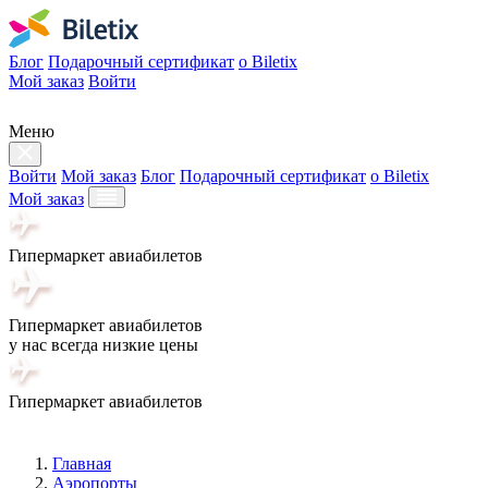
Блог
Подарочный сертификат
о Biletix
Мой заказ
Войти
Меню
Войти
Мой заказ
Блог
Подарочный сертификат
о Biletix
Мой заказ
Гипермаркет авиабилетов
Гипермаркет авиабилетов
у нас всегда низкие цены
Гипермаркет авиабилетов
Главная
Аэропорты