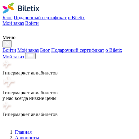
Блог
Подарочный сертификат
о Biletix
Мой заказ
Войти
Меню
Войти
Мой заказ
Блог
Подарочный сертификат
о Biletix
Мой заказ
Гипермаркет авиабилетов
Гипермаркет авиабилетов
у нас всегда низкие цены
Гипермаркет авиабилетов
Главная
Аэропорты