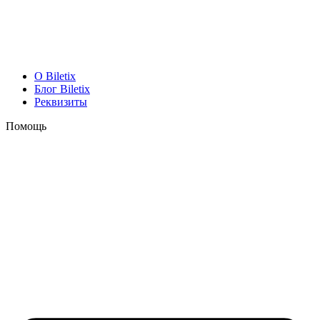
O Biletix
Блог Biletix
Реквизиты
Помощь