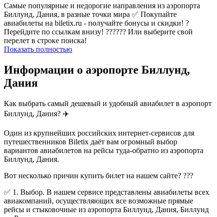
Самые популярные и недорогие направления из аэропорта
Биллунд, Дания, в разные точки мира ✅ Покупайте
авиабилеты на biletix.ru - получайте бонусы и скидки! ?
Перейдите по ссылкам внизу! ?????? Или выберите свой
перелет в строке поиска!
Показать полностью
Информации о аэропорте Биллунд,
Дания
Как выбрать самый дешевый и удобный авиабилет в аэропорт
Биллунд, Дания? ✈️
Один из крупнейших российских интернет-сервисов для
путешественников Biletix даёт вам огромный выбор
вариантов авиабилетов на рейсы туда-обратно из аэропорта
Биллунд, Дания.
Вот несколько причин купить билет на нашем сайте? ???
✅ 1. Выбор. В нашем сервисе представлены авиабилеты всех
авиакомпаний, осуществляющих все возможные прямые
рейсы и стыковочные из аэропорта Биллунд, Дания, Биллунд