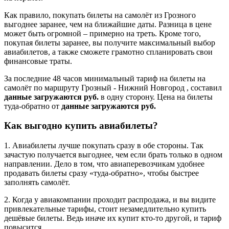
Как правило, покупать билеты на самолёт из Грозного
выгоднее заранее, чем на ближайшие даты. Разница в цене
может быть огромной – примерно на треть. Кроме того,
покупая билеты заранее, вы получите максимальный выбор
авиабилетов, а также сможете грамотно спланировать свои
финансовые траты.
За последние 48 часов минимальный тариф на билеты на
самолёт по маршруту Грозный - Нижний Новгород , составил
данные загружаются руб.
в одну сторону. Цена на билеты
туда-обратно от
данные загружаются руб.
Как выгодно купить авиабилеты?
1. Авиабилеты лучше покупать сразу в обе стороны. Так
зачастую получается выгоднее, чем если брать только в одном
направлении. Дело в том, что авиаперевозчикам удобнее
продавать билеты сразу «туда-обратно», чтобы быстрее
заполнять самолёт.
2. Когда у авиакомпании проходит распродажа, и вы видите
привлекательные тарифы, стоит незамедлительно купить
дешёвые билеты. Ведь иначе их купит кто-то другой, и тариф
повысится.