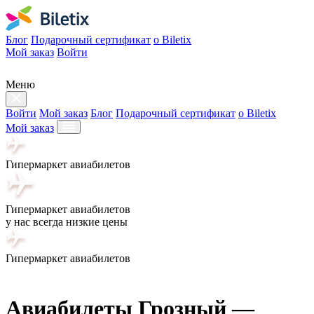
Блог
Подарочный сертификат
о Biletix
Мой заказ
Войти
Меню
Войти
Мой заказ
Блог
Подарочный сертификат
о Biletix
Мой заказ
Гипермаркет авиабилетов
Гипермаркет авиабилетов
у нас всегда низкие цены
Гипермаркет авиабилетов
Авиабилеты Грозный —