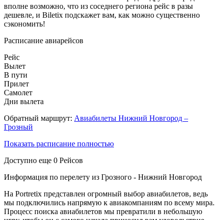
вполне возможно, что из соседнего региона рейс в разы
дешевле, и Biletix подскажет вам, как можно существенно
сэкономить!
Расписание авиарейсов
Рейс
Вылет
В пути
Прилет
Самолет
Дни вылета
Обратный маршрут:
Авиабилеты Нижний Новгород –
Грозный
Показать расписание полностью
Доступно еще
0
Рейсов
Информация по перелету из Грозного - Нижний Новгород
На Portretix представлен огромный выбор авиабилетов, ведь
мы подключились напрямую к авиакомпаниям по всему мира.
Процесс поиска авиабилетов мы превратили в небольшую