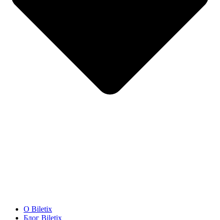
O Biletix
Блог Biletix