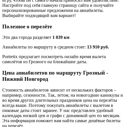
игру, чтобы он с самого начала приносил вам удовольствие.
Настройте под себя главную страницу сайта и получайте
персонализированные предложения на авиабилеты.
Выбирайте подходящий вам вариант!
Полезное о перелёте
Эти два города разделяет
1 039 км
Авиабилеты по маршруту в среднем стоят:
13 910 руб.
Portretix предлагает посмотреть онлайн время вылета
самолётов из Грозного на ближайшие даты.
Цена авиабилетов по маршруту Грозный -
Нижний Новгород
Стоимость авиабилетов зависит от нескольких факторов –
например, сезонности. Так, летом, на новогодние каникулы и
во время других длительных праздников цена на перелёты
всегда выше. Поэтому покупать авиабилеты с вылетом в
пиковые даты стоит заранее. У нас представлен удобный
календарь низкий цен и графи с динамикой цен по месяцам.
Эта информация поможет вам найти самые дешёвые билеты
на перелёт.