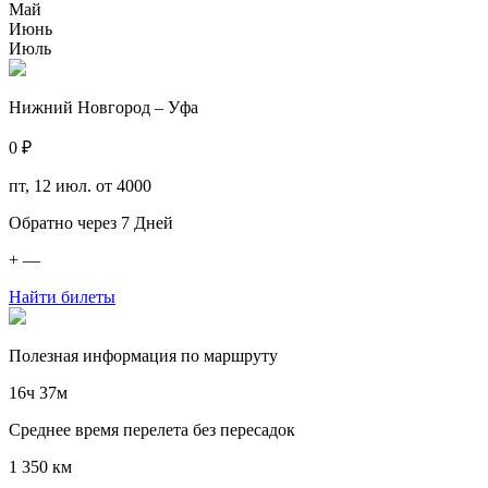
Май
Июнь
Июль
Нижний Новгород – Уфа
0 ₽
пт, 12 июл.
от 4000
Обратно через
7
Дней
+
—
Найти билеты
Полезная информация по маршруту
16ч 37м
Среднее время перелета без пересадок
1 350 км