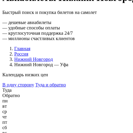
Быстрый поиск и покупка билетов на самолет
— дешевые авиабилеты
— удобные способы оплаты
— круглосуточная поддержка 24/7
— миллионы счастливых клиентов
Главная
Россия
Нижний Новгород
Нижний Новгород — Уфа
Календарь низких цен
В одну сторону
Туда и обратно
Туда
Обратно
пн
вт
ср
чт
пт
сб
вс