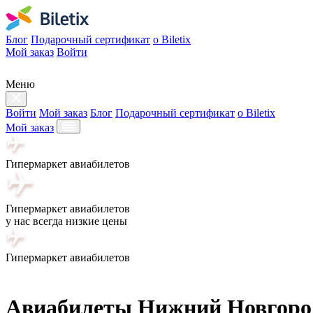
Блог
Подарочный сертификат
о Biletix
Мой заказ
Войти
Меню
Войти
Мой заказ
Блог
Подарочный сертификат
о Biletix
Мой заказ
Гипермаркет авиабилетов
Гипермаркет авиабилетов
у нас всегда низкие цены
Гипермаркет авиабилетов
Авиабилеты Нижний Новгоро