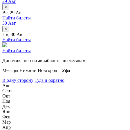
29 Авг
×
Вс, 29 Авг
Найти билеты
30 Авг
×
Пн, 30 Авг
Найти билеты
Найти билеты
Динамика цен на авиабилеты по месяцам
Месяцы
Нижний Новгород – Уфа
В одну сторону
Туда и обратно
Авг
Сент
Окт
Ноя
Дек
Янв
Фев
Мар
Апр