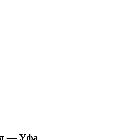
д — Уфа