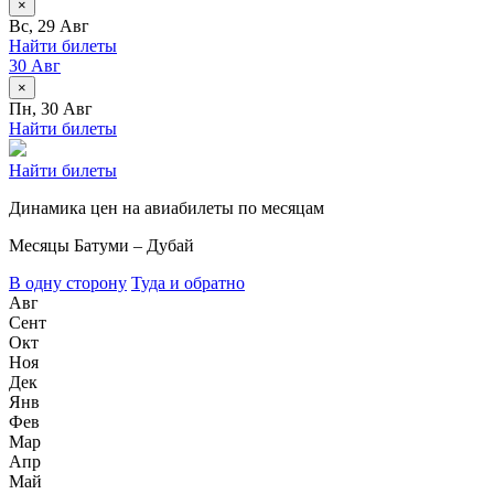
×
Вс, 29 Авг
Найти билеты
30 Авг
×
Пн, 30 Авг
Найти билеты
Найти билеты
Динамика цен на авиабилеты по месяцам
Месяцы
Батуми – Дубай
В одну сторону
Туда и обратно
Авг
Сент
Окт
Ноя
Дек
Янв
Фев
Мар
Апр
Май