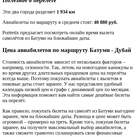
Полезное о перелёте
Эти два города разделяет
1 934 км
Авиабилеты по маршруту в среднем стоят:
40 880 руб.
Portretix предлагает посмотреть онлайн время вылета
самолётов из Батуми на ближайшие даты.
Цена авиабилетов по маршруту Батуми - Дубай
Стоимость авиабилетов зависит от нескольких факторов –
например, сезонности. Так, летом, на новогодние каникулы и
во время других длительных праздников цена на перелёты
всегда выше. Поэтому покупать авиабилеты с вылетом в
пиковые даты стоит заранее. У нас представлен удобный
календарь низкий цен и графи с динамикой цен по месяцам.
Эта информация поможет вам найти самые дешёвые билеты
на перелёт.
Как правило, покупать билеты на самолёт из Батуми выгоднее
заранее, чем на ближайшие даты. Разница в цене может быть
огромной – примерно на треть. Кроме того, покупая билеты
заранее, вы получите максимальный выбор авиабилетов, а
также сможете грамотно спланировать свои финансовые