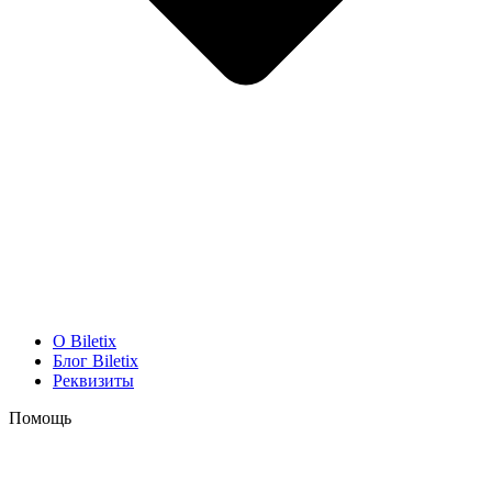
O Biletix
Блог Biletix
Реквизиты
Помощь