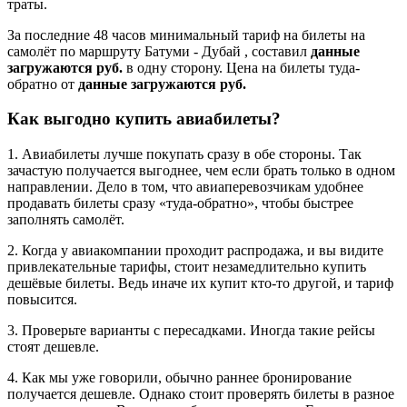
траты.
За последние 48 часов минимальный тариф на билеты на
самолёт по маршруту Батуми - Дубай , составил
данные
загружаются руб.
в одну сторону. Цена на билеты туда-
обратно от
данные загружаются руб.
Как выгодно купить авиабилеты?
1. Авиабилеты лучше покупать сразу в обе стороны. Так
зачастую получается выгоднее, чем если брать только в одном
направлении. Дело в том, что авиаперевозчикам удобнее
продавать билеты сразу «туда-обратно», чтобы быстрее
заполнять самолёт.
2. Когда у авиакомпании проходит распродажа, и вы видите
привлекательные тарифы, стоит незамедлительно купить
дешёвые билеты. Ведь иначе их купит кто-то другой, и тариф
повысится.
3. Проверьте варианты с пересадками. Иногда такие рейсы
стоят дешевле.
4. Как мы уже говорили, обычно раннее бронирование
получается дешевле. Однако стоит проверять билеты в разное