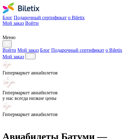
Блог
Подарочный сертификат
о Biletix
Мой заказ
Войти
Меню
Войти
Мой заказ
Блог
Подарочный сертификат
о Biletix
Мой заказ
Гипермаркет авиабилетов
Гипермаркет авиабилетов
у нас всегда низкие цены
Гипермаркет авиабилетов
Авиабилеты Батуми —