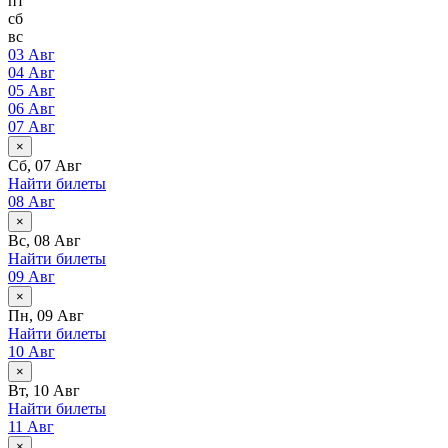
пт
сб
вс
03 Авг
04 Авг
05 Авг
06 Авг
07 Авг
×
Сб, 07 Авг
Найти билеты
08 Авг
×
Вс, 08 Авг
Найти билеты
09 Авг
×
Пн, 09 Авг
Найти билеты
10 Авг
×
Вт, 10 Авг
Найти билеты
11 Авг
×