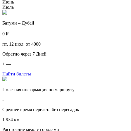
Июнь
Июль
Батуми – Дубай
0 ₽
пт, 12 июл.
от 4000
Обратно через
7
Дней
+
—
Найти билеты
Полезная информация по маршруту
-
Среднее время перелета без пересадок
1 934 км
Расстояние между городами