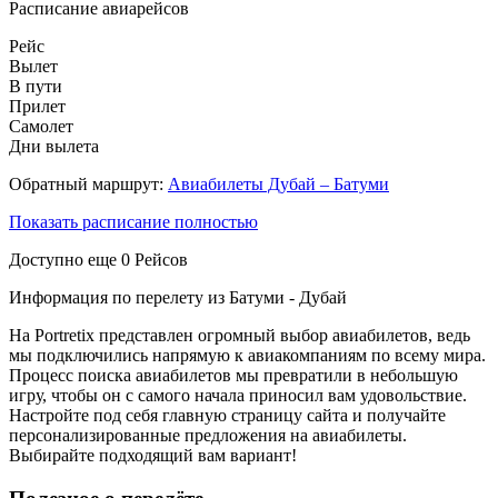
Расписание авиарейсов
Рейс
Вылет
В пути
Прилет
Самолет
Дни вылета
Обратный маршрут:
Авиабилеты Дубай – Батуми
Показать расписание полностью
Доступно еще
0
Рейсов
Информация по перелету из Батуми - Дубай
На Portretix представлен огромный выбор авиабилетов, ведь
мы подключились напрямую к авиакомпаниям по всему мира.
Процесс поиска авиабилетов мы превратили в небольшую
игру, чтобы он с самого начала приносил вам удовольствие.
Настройте под себя главную страницу сайта и получайте
персонализированные предложения на авиабилеты.
Выбирайте подходящий вам вариант!