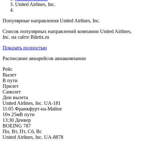
United Airlines, Inc.
Популярные направления United Airlines, Inc.
Список популярных направлений компании United Airlines,
Inc. на сайте Biletix.ru
Показать полностью
Расписание авиарейсов авиакомпании
Рейс
Вылет
В пути
Прилет
Самолет
Дни вылета
United Airlines, Inc.
UA-181
11:05
Франкфурт-на-Майне
10ч 25м
В пути
13:30
Денвер
BOEING 787
Пн, Вт, Пт, Сб, Вс
United Airlines, Inc.
UA-8878