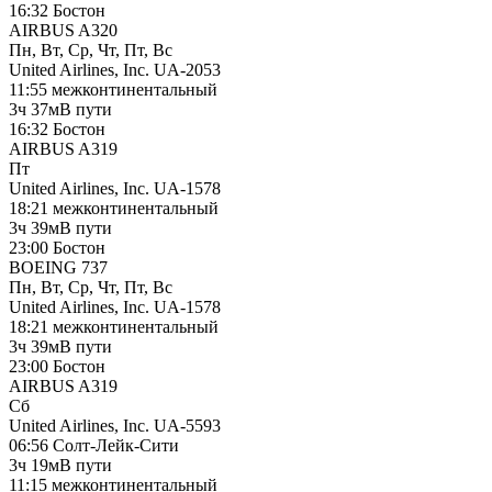
16:32
Бостон
AIRBUS A320
Пн, Вт, Ср, Чт, Пт, Вс
United Airlines, Inc.
UA-2053
11:55
межконтинентальный
3ч 37м
В пути
16:32
Бостон
AIRBUS A319
Пт
United Airlines, Inc.
UA-1578
18:21
межконтинентальный
3ч 39м
В пути
23:00
Бостон
BOEING 737
Пн, Вт, Ср, Чт, Пт, Вс
United Airlines, Inc.
UA-1578
18:21
межконтинентальный
3ч 39м
В пути
23:00
Бостон
AIRBUS A319
Сб
United Airlines, Inc.
UA-5593
06:56
Солт-Лейк-Сити
3ч 19м
В пути
11:15
межконтинентальный