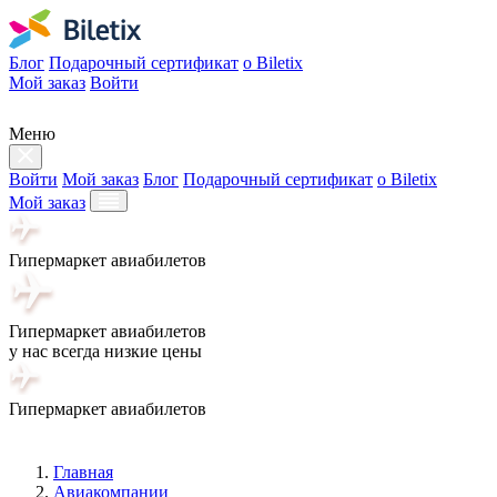
Блог
Подарочный сертификат
о Biletix
Мой заказ
Войти
Меню
Войти
Мой заказ
Блог
Подарочный сертификат
о Biletix
Мой заказ
Гипермаркет авиабилетов
Гипермаркет авиабилетов
у нас всегда низкие цены
Гипермаркет авиабилетов
Главная
Авиакомпании