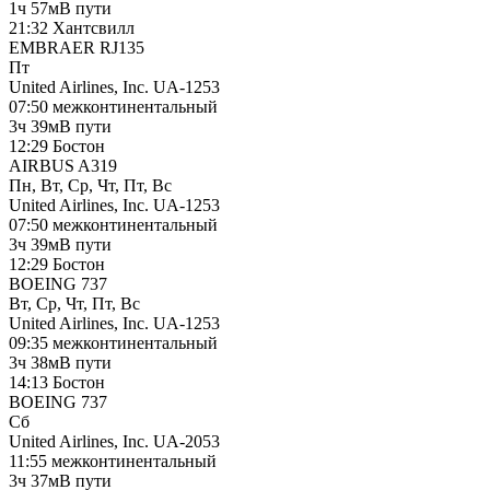
1ч 57м
В пути
21:32
Хантсвилл
EMBRAER RJ135
Пт
United Airlines, Inc.
UA-1253
07:50
межконтинентальный
3ч 39м
В пути
12:29
Бостон
AIRBUS A319
Пн, Вт, Ср, Чт, Пт, Вс
United Airlines, Inc.
UA-1253
07:50
межконтинентальный
3ч 39м
В пути
12:29
Бостон
BOEING 737
Вт, Ср, Чт, Пт, Вс
United Airlines, Inc.
UA-1253
09:35
межконтинентальный
3ч 38м
В пути
14:13
Бостон
BOEING 737
Сб
United Airlines, Inc.
UA-2053
11:55
межконтинентальный
3ч 37м
В пути