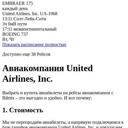
EMBRAER 175
каждый день
United Airlines, Inc.
UA-1968
13:11
Солт-Лейк-Сити
3ч 0м
В пути
17:11
межконтинентальный
BOEING 737
Вт, Чт
Показать расписание полностью
Доступно еще
38
Рейсов
Авиакомпания United
Airlines, Inc.
Выбрать и купить авиабилеты на рейсы авиакомпании с
Biletix – это выгодно и удобно. И вот почему:
1. Стоимость
Мы не перепродаём авиабилеты, а напрямую подключаемся к
базе тарифов авиакомпании United Airlines, Inc. и предлагаем