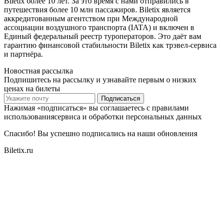
Biletix более 10 лет. За это время с нами отправились в
путешествия более 10 млн пассажиров. Biletix является
аккредитованным агентством при Международной
ассоциации воздушного транспорта (IATA) и включен в
Единый федеральный реестр туроператоров. Это даёт вам
гарантию финансовой стабильности Biletix как трэвел-сервиса
и партнёра.
Новостная рассылка
Подпишитесь на рассылку и узнавайте первым о низких
ценах на билеты
Подписаться
Нажимая «подписаться» вы соглашаетесь с правилами
использованиясервиса и обработки персональных данных
Спасибо! Вы успешно подписались на наши обновления
Biletix.ru