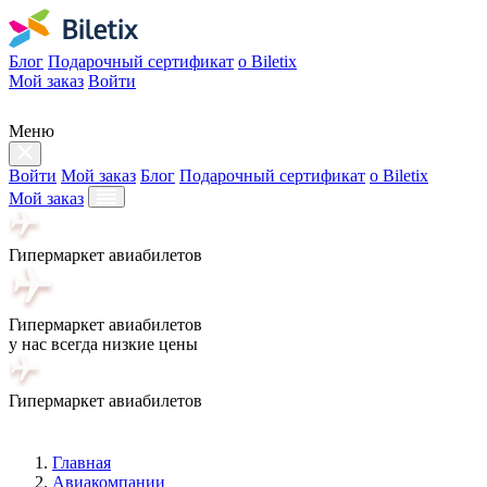
Блог
Подарочный сертификат
о Biletix
Мой заказ
Войти
Меню
Войти
Мой заказ
Блог
Подарочный сертификат
о Biletix
Мой заказ
Гипермаркет авиабилетов
Гипермаркет авиабилетов
у нас всегда низкие цены
Гипермаркет авиабилетов
Главная
Авиакомпании