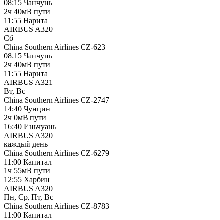
08:15
Чанчунь
2ч 40м
В пути
11:55
Нарита
AIRBUS A320
Сб
China Southern Airlines
CZ-623
08:15
Чанчунь
2ч 40м
В пути
11:55
Нарита
AIRBUS A321
Вт, Вс
China Southern Airlines
CZ-2747
14:40
Чунцин
2ч 0м
В пути
16:40
Иньчуань
AIRBUS A320
каждый день
China Southern Airlines
CZ-6279
11:00
Капитал
1ч 55м
В пути
12:55
Харбин
AIRBUS A320
Пн, Ср, Пт, Вс
China Southern Airlines
CZ-8783
11:00
Капитал