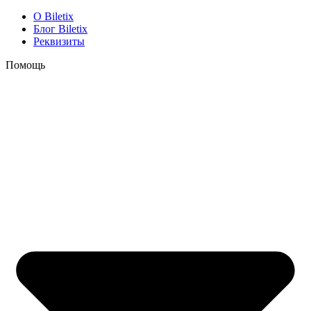
O Biletix
Блог Biletix
Реквизиты
Помощь