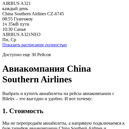
AIRBUS A321
каждый день
China Southern Airlines
CZ-6745
08:55
Гуанчжоу
1ч 35м
В пути
10:30
Санья
AIRBUS A321NEO
Пн, Ср
Показать расписание полностью
Доступно еще
30
Рейсов
Авиакомпания China
Southern Airlines
Выбрать и купить авиабилеты на рейсы авиакомпании с
Biletix – это выгодно и удобно. И вот почему:
1. Стоимость
Мы не перепродаём авиабилеты, а напрямую подключаемся к
базе тарифов авиакомпании China Southern Airlines и