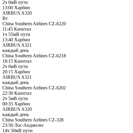
2ч 0м
В пути
13:00
Харбин
AIRBUS A320
Вт
China Southern Airlines
CZ-6220
11:45
Капитал
1ч 55м
В пути
13:40
Харбин
AIRBUS A321
каждый день
China Southern Airlines
CZ-6218
18:15
Капитал
2ч 0м
В пути
20:15
Харбин
AIRBUS A321
каждый день
China Southern Airlines
CZ-6202
22:30
Капитал
2ч 5м
В пути
00:35
Харбин
AIRBUS A320
каждый день
China Southern Airlines
CZ-328
23:50
Лос-Анджелес
14ч 50м
В пути