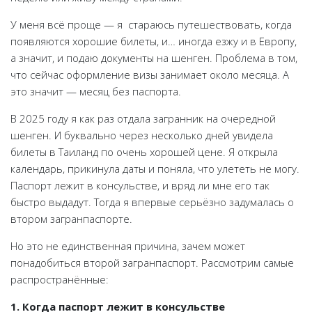
У меня всё проще — я стараюсь путешествовать, когда
появляются хорошие билеты, и… иногда езжу и в Европу,
а значит, и подаю документы на шенген. Проблема в том,
что сейчас оформление визы занимает около месяца. А
это значит — месяц без паспорта.
В 2025 году я как раз отдала загранник на очередной
шенген. И буквально через несколько дней увидела
билеты в Таиланд по очень хорошей цене. Я открыла
календарь, прикинула даты и поняла, что улететь не могу.
Паспорт лежит в консульстве, и вряд ли мне его так
быстро выдадут. Тогда я впервые серьёзно задумалась о
втором загранпаспорте.
Но это не единственная причина, зачем может
понадобиться второй загранпаспорт. Рассмотрим самые
распространённые:
1. Когда паспорт лежит в консульстве