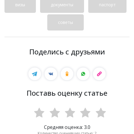
визы
документы
паспорт
советы
Поделись с друзьями
Поставь оценку статье
Средняя оценка: 3.0
Количество оценивших статью: 2