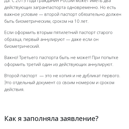
Да. С 2015 года гражданин России может иметь два
действующих загранпаспорта одновременно. Но есть
важное условие — второй паспорт обязательно должен
быть биометрическим, сроком на 10 лет.
Если оформить вторым пятилетний паспорт старого
образца, первый аннулируют — даже если он
биометрический.
Важно! Третьего паспорта быть не может! При попытке
оформить третий один из действующих аннулируют.
Второй паспорт — это не копия и не дубликат первого.
Это отдельный документ со своим номером и сроком
действия.
Как я заполняла заявление?