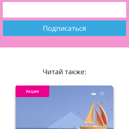
Подписаться
Читай также:
Акции
77