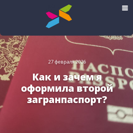
Поиск авиабилетов
27 февраля 2026
Как и зачем я
оформила второй
загранпаспорт?