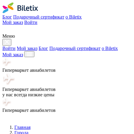
Блог
Подарочный сертификат
о Biletix
Мой заказ
Войти
Меню
Войти
Мой заказ
Блог
Подарочный сертификат
о Biletix
Мой заказ
Гипермаркет авиабилетов
Гипермаркет авиабилетов
у нас всегда низкие цены
Гипермаркет авиабилетов
Главная
Города