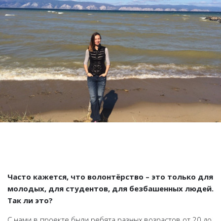
Часто кажется, что волонтёрство
–
это только для
молодых, для студентов, для безбашенных людей.
Так ли это?
С нами в проекте были ребята разных возрастов от 20 до