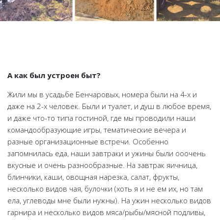
А как был устроен быт?
Жили мы в усадьбе Бенчаровых, номера были на 4-х и
даже на 2-х человек. Были и туалет, и душ в любое время,
и даже что-то типа гостиной, где мы проводили наши
командообразующие игры, тематические вечера и
разные организационные встречи. Особенно
запомнилась еда, наши завтраки и ужины были ооочень
вкусные и очень разнообразные. На завтрак яичница,
блинчики, каши, овощная нарезка, салат, фрукты,
несколько видов чая, булочки (хоть я и не ем их, но там
ела, углеводы мне были нужны). На ужин несколько видов
гарнира и несколько видов мяса/рыбы/мясной подливы,