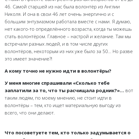
46. Самой старшей из нас была волонтёр из Англии
Николя. И она в свои 46 лет очень энергично и с
большим энтузиазмом работала вместе с нами. Я думаю,
нет какого-то определённого возраста, когда ты можешь
стать волонтёром. Главное – настрой и желание. Там мы
встречали разных людей, и в том числе других
волонтёров, некоторым из них уже было за 50… Но разве
это имеет значение?!
А кому точно не нужно идти в волонтёры?
У меня многие спрашивали «Сколько тебе
заплатили за то, что ты расчищала родник?»…
вот
таким людям, по моему мнению, не стоит идти в
волонтёры – тем, кто ищет материальную выгоду из
всего, что они делают.
Что посоветуете тем, кто только задумывается о