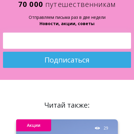
70 000
путешественникам
Отправляем письма раз в две недели
Новости, акции, советы
Подписаться
Читай также:
Акции
29