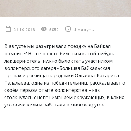
31.10.2018
5052
4 минуты
В августе мы разыгрывали поездку на Байкал,
помните? Но не просто билеты и какой-нибудь
лакшери-отель, нужно было стать участником
волонтёрского лагеря «Большая Байкальская
Тропа» и расчищать родники Ольхона. Катарина
Талалаева, одна из победительниц, рассказывает о
своём первом опыте волонтёрства – как
столкнулась с непониманием окружающих, в каких
условиях жили и работали и многое другое.