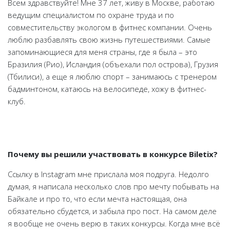
Всем здравствуйте! Мне 37 лет, живу в Москве, работаю
ведущим специалистом по охране труда и по
совместительству экологом в фитнес компании. Очень
люблю разбавлять свою жизнь путешествиями. Самые
запоминающиеся для меня страны, где я была – это
Бразилия (Рио), Исландия (объехали пол острова), Грузия
(Тбилиси), а еще я люблю спорт – занимаюсь с тренером
бадминтоном, катаюсь на велосипеде, хожу в фитнес-
клуб.
Почему вы решили участвовать в конкурсе Biletix?
Ссылку в Instagram мне прислала моя подруга. Недолго
думая, я написала несколько слов про мечту побывать на
Байкале и про то, что если мечта настоящая, она
обязательно сбудется, и забыла про пост. На самом деле
я вообще не очень верю в таких конкурсы. Когда мне всё