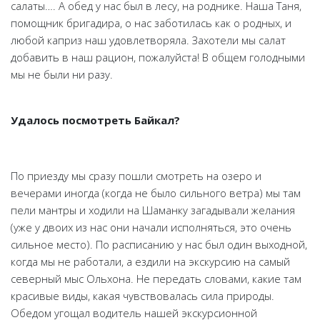
салаты…. А обед у нас был в лесу, на роднике. Наша Таня,
помощник бригадира, о нас заботилась как о родных, и
любой каприз наш удовлетворяла. Захотели мы салат
добавить в наш рацион, пожалуйста! В общем голодными
мы не были ни разу.
Удалось посмотреть Байкал?
По приезду мы сразу пошли смотреть на озеро и
вечерами иногда (когда не было сильного ветра) мы там
пели мантры и ходили на Шаманку загадывали желания
(уже у двоих из нас они начали исполняться, это очень
сильное место). По расписанию у нас был один выходной,
когда мы не работали, а ездили на экскурсию на самый
северный мыс Ольхона. Не передать словами, какие там
красивые виды, какая чувствовалась сила природы.
Обедом угощал водитель нашей экскурсионной